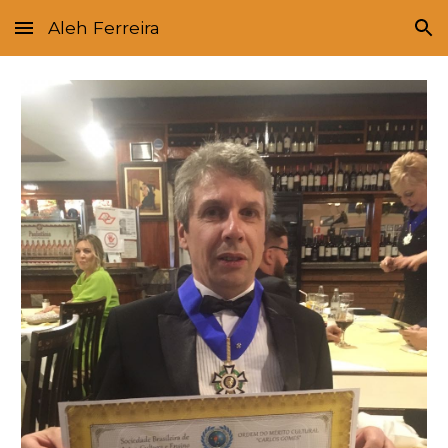
Aleh Ferreira
Skip to main content
Skip to navigation