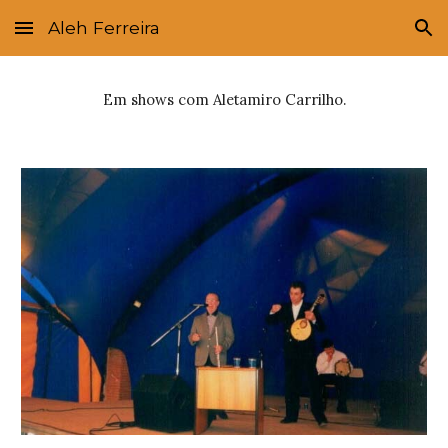
Aleh Ferreira
Skip to main content
Skip to navigation
Em shows com Aletamiro Carrilho.