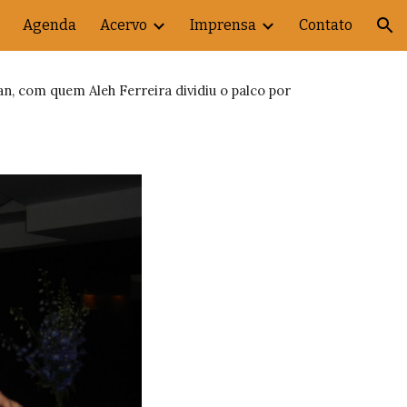
Agenda
Acervo
Imprensa
Contato
ion
n, com quem Aleh Ferreira dividiu o palco por