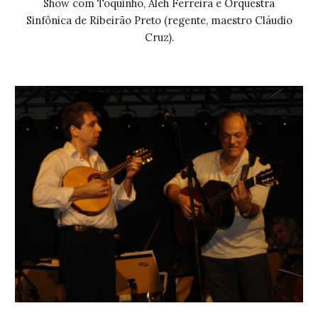
Show com Toquinho, Aleh Ferreira e Orquestra
Sinfônica de Ribeirão Preto (regente, maestro Cláudio
Cruz).