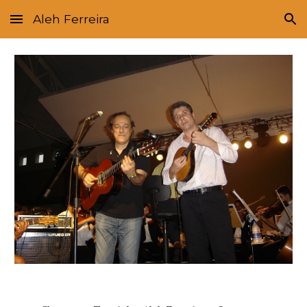
Aleh Ferreira
Skip to main content
Skip to navigation