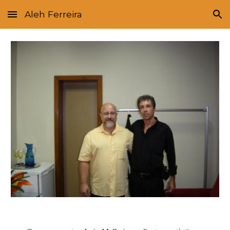
Aleh Ferreira
Skip to main content
Skip to navigation