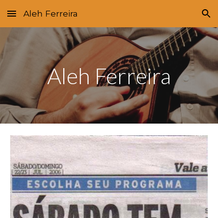
Aleh Ferreira
Skip to main content
Skip to navigation
Aleh Ferreira