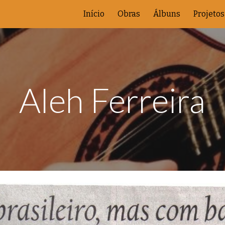
Início
Obras
Álbuns
Projetos
ip to main content
Skip to navigat
Aleh Ferreira