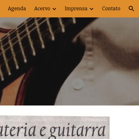
Agenda
Acervo
Imprensa
Contato
ion