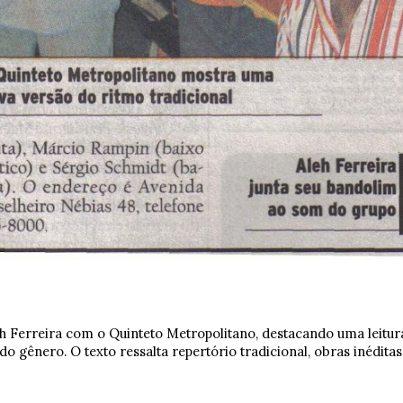
h Ferreira
com o
Quinteto Metropolitano
, destacando uma leitu
do gênero. O texto ressalta repertório tradicional, obras inédita