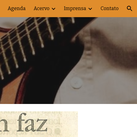
Agenda
Acervo
Imprensa
Contato
ion